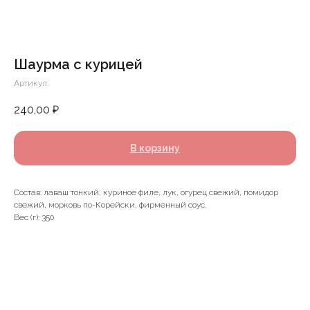
Шаурма с курицей
Артикул:
240,00
₽
В корзину
Состав: лаваш тонкий, куриное филе, лук, огурец свежий, помидор
свежий, морковь по-Корейски, фирменный соус.
Вес (г): 350