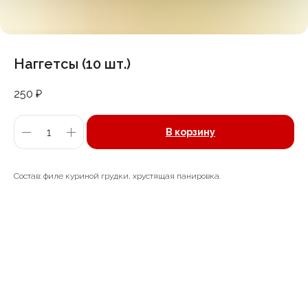
Наггетсы (10 шт.)
250
₽
В корзину
Состав: филе куриной грудки, хрустящая панировка.