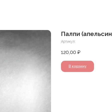
Палпи (апельсин, 
Артикул:
120,00
₽
В корзину